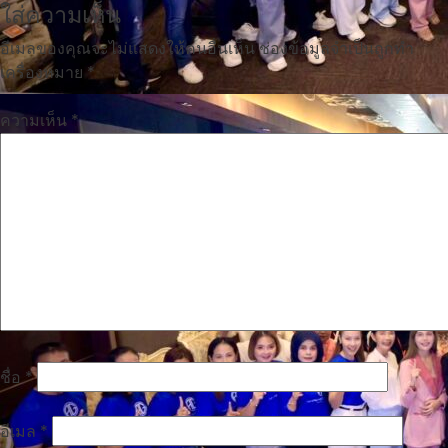
ใส่ความเห็น
อีเมลของคุณจะไม่แสดงให้คนอื่นเห็น
ช่องข้อมูลจำเป็นถูกทำ
เครื่องหมาย
*
ความเห็น
*
ชื่อ
*
อีเมล
*