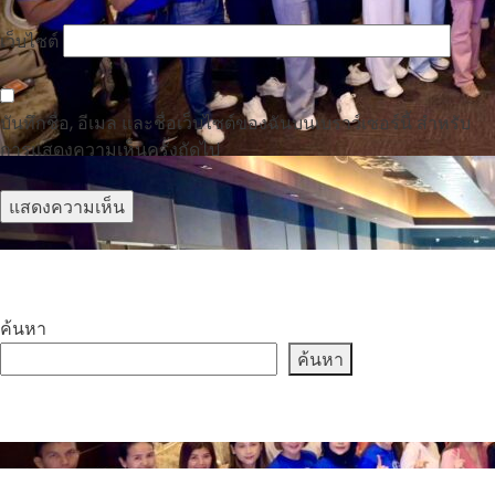
เว็บไซต์
บันทึกชื่อ, อีเมล และชื่อเว็บไซต์ของฉันบนเบราว์เซอร์นี้ สำหรับ
การแสดงความเห็นครั้งถัดไป
ค้นหา
ค้นหา